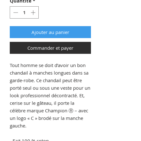
Quantité
*
Ajouter au panier
Commander et payer
Tout homme se doit d’avoir un bon
chandail à manches longues dans sa
garde-robe. Ce chandail peut être
porté seul ou sous une veste pour un
look professionnel décontracté. Et,
cerise sur le gâteau, il porte la
célèbre marque Champion Ⓡ – avec
un logo « C » brodé sur la manche
gauche.
- Fait 100 % coton