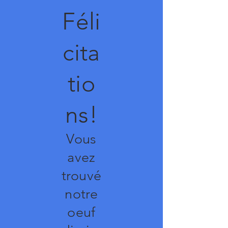
Féli
cita
tio
ns!
Vous
avez
trouvé
notre
oeuf