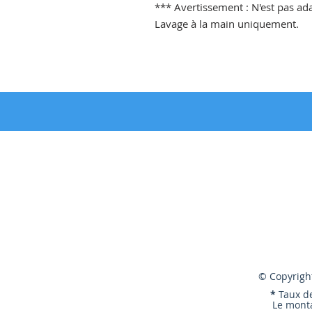
*** Avertissement : N'est pas ada
Lavage à la main uniquement.
© Copyright
*
Taux d
Le monta