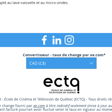
pté au lave-vaisselle et au micro-ondes. 
Convertisseur - taux de change par xe.com*
CAD (C$)
 - École de Cinéma et Télévision de Québec (ECTQ) - Tous droits ré
e change
fourni par
xe.com
à
titre indicatif seulement
(mise à jour a
nt facturé pourrait avoir fluctué selon le taux en vigueur au mome