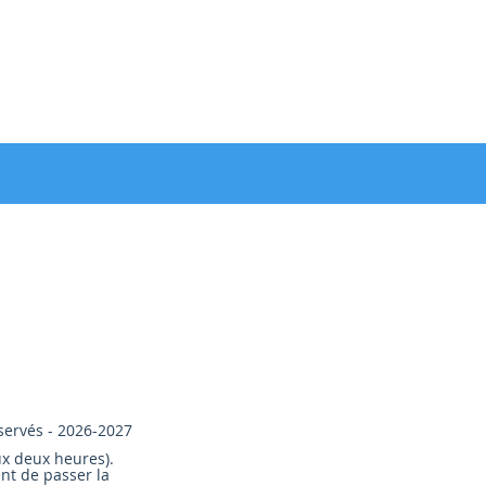
servés - 2026-2027
ux deux heures).
nt de passer la