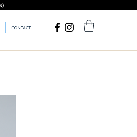
s)
CONTACT