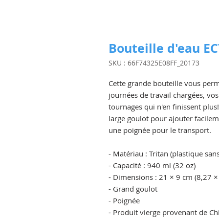
Bouteille d'eau E
SKU : 66F74325E08FF_20173
Cette grande bouteille vous perm
journées de travail chargées, vos
tournages qui n'en finissent plus!
large goulot pour ajouter facilem
une poignée pour le transport. 
- Matériau : Tritan (plastique san
- Capacité : 940 ml (32 oz)
- Dimensions : 21 × 9 cm (8,27 × 
- Grand goulot
- Poignée
- Produit vierge provenant de Ch