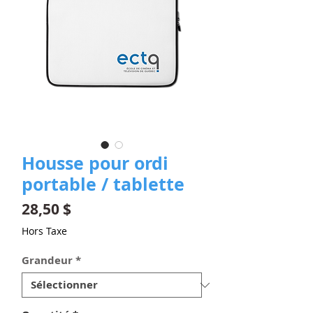
Housse pour ordi
portable / tablette
Prix
28,50 $
Hors Taxe
Grandeur
*