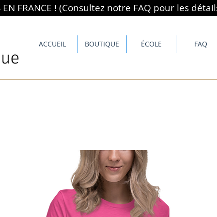
N FRANCE ! (Consultez notre FAQ pour les détail
ACCUEIL
BOUTIQUE
ÉCOLE
FAQ