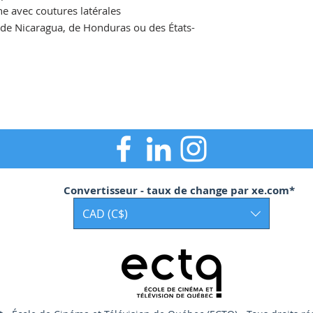
e avec coutures latérales
 de Nicaragua, de Honduras ou des États-
Convertisseur - taux de change par xe.com*
CAD (C$)