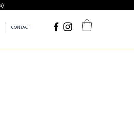
s)
CONTACT