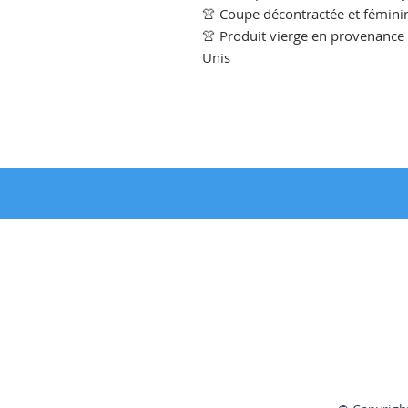
👚 Coupe décontractée et féminin
👚 Produit vierge en provenance
Unis