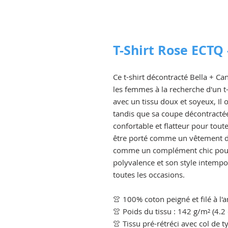
T-Shirt Rose ECTQ 
Ce t-shirt décontracté Bella + C
les femmes à la recherche d'un t-
avec un tissu doux et soyeux, Il 
tandis que sa coupe décontracté
confortable et flatteur pour tout
être porté comme un vêtement dé
comme un complément chic pour v
polyvalence et son style intempor
toutes les occasions.
👚 100% coton peigné et filé à l'
👚 Poids du tissu : 142 g/m² (4.2 
👚 Tissu pré-rétréci avec col de t