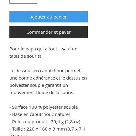
Ajouter au panier
Commander et payer
Pour le papa qui a tout... sauf un
tapis de souris!
Le dessous en caoutchouc permet
une bonne adhérence et le dessus en
polyester souple garantit un
mouvement fluide de la souris.
- Surface 100 % polyester souple
- Base en caoutchouc naturel
- Poids du produit : 79,4 g (2,8 oz)
- Taille : 220 x 180 x 3 mm (8,7 x 7,1
x 0,12 ")